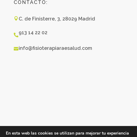
CONTACTO:
C. de Finisterre, 3, 28029 Madrid

913 14 22 02

info@fisioterapiaraesalud.com

En esta web las cookies se utilizan para mejorar tu experiencia