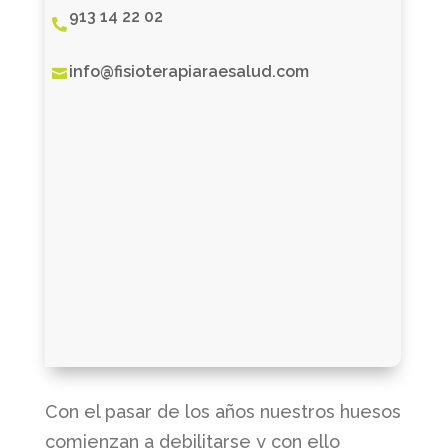
913 14 22 02

info@fisioterapiaraesalud.com

Con el pasar de los años nuestros huesos
comienzan a debilitarse y con ello