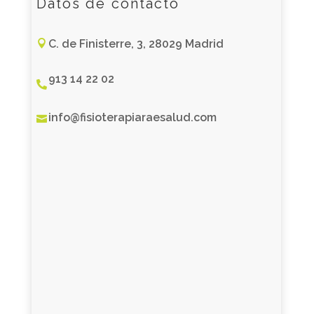
Datos de contacto
C. de Finisterre, 3, 28029 Madrid

913 14 22 02

info@fisioterapiaraesalud.com
