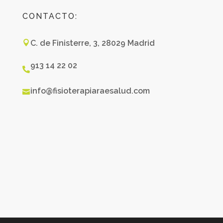
CONTACTO:
C. de Finisterre, 3, 28029 Madrid

913 14 22 02

info@fisioterapiaraesalud.com
