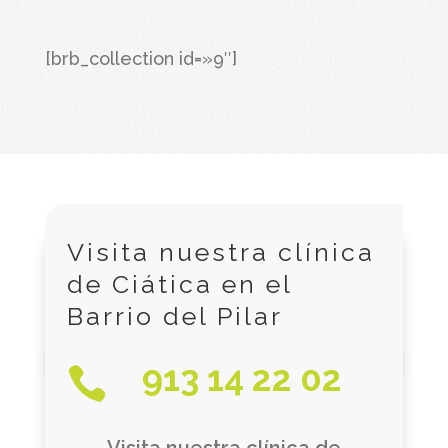
[brb_collection id=»9″]
Visita nuestra clínica
de Ciática en el
Barrio del Pilar
913 14 22 02
