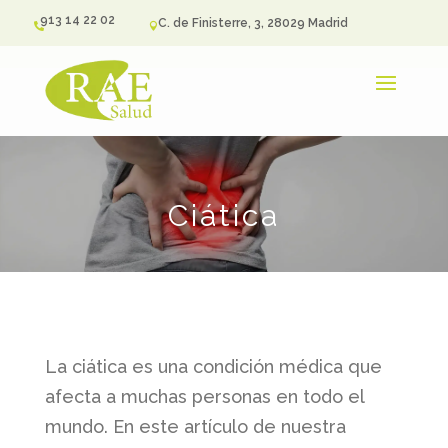
913 14 22 02
C. de Finisterre, 3, 28029 Madrid


Ciática
La ciática es una condición médica que
afecta a muchas personas en todo el
mundo. En este artículo de nuestra