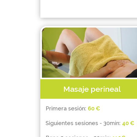
Masaje perineal
Primera sesión:
60 €
Siguientes sesiones - 30min:
40 €