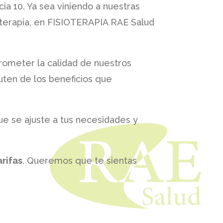
a 10. Ya sea viniendo a nuestras
oterapia, en
FISIOTERAPIA RAE Salud
rometer la calidad de nuestros
uten de los beneficios que
ue se ajuste a tus necesidades y
arifas
. Queremos que te sientas