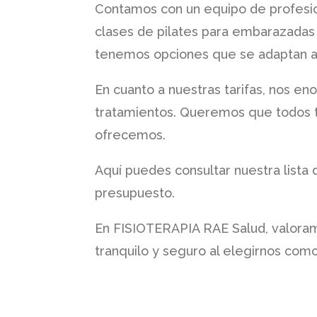
Contamos con un equipo de profesio
clases de pilates para embarazadas o
tenemos opciones que se adaptan a
En cuanto a nuestras tarifas, nos en
tratamientos. Queremos que todos te
ofrecemos.
Aquí puedes consultar nuestra lista
presupuesto.
En
FISIOTERAPIA RAE Salud
, valora
tranquilo y seguro al elegirnos como 