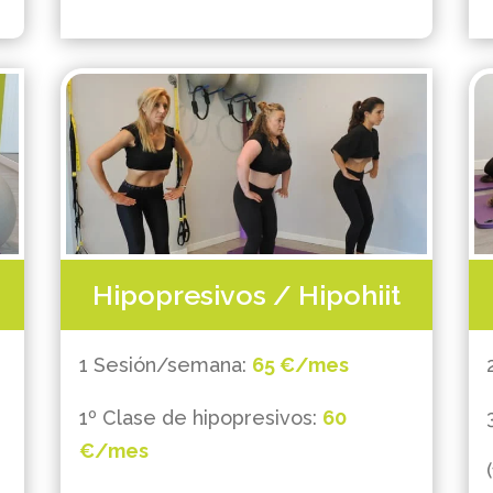
Hipopresivos / Hipohiit
1 Sesión/semana:
65 €/mes
1º Clase de hipopresivos:
60
€/mes