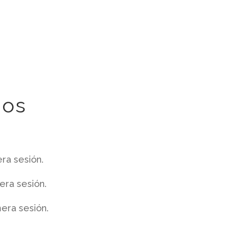
nos
ra sesión.
era sesión.
era sesión.