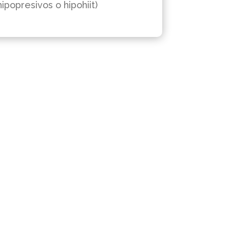
hipopresivos o hipohiit)