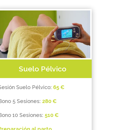
Suelo Pélvico
Sesión Suelo Pélvico:
65 €
Bono 5 Sesiones:
280 €
Bono 10 Sesiones:
510 €
Preparación al parto