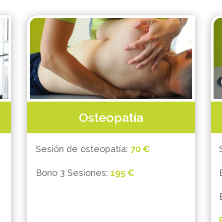
Osteopatía
Sesión de osteopatía:
70 €
Bono 3 Sesiones:
195 €