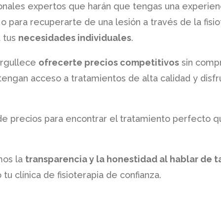
nales expertos que harán que tengas una experienci
 para recuperarte de una lesión a través de la fisi
 tus
necesidades individuales
.
orgullece
ofrecerte precios competitivos
sin comp
ngan acceso a tratamientos de alta calidad y disfr
 de precios para encontrar el tratamiento perfecto q
mos la
transparencia y la honestidad al hablar de t
tu clínica de fisioterapia de confianza.