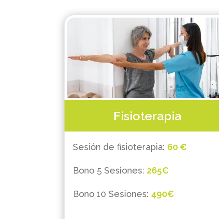
Fisioterapia
Sesión de fisioterapia:
60 €
Bono 5 Sesiones:
265€
Bono 10 Sesiones:
490€