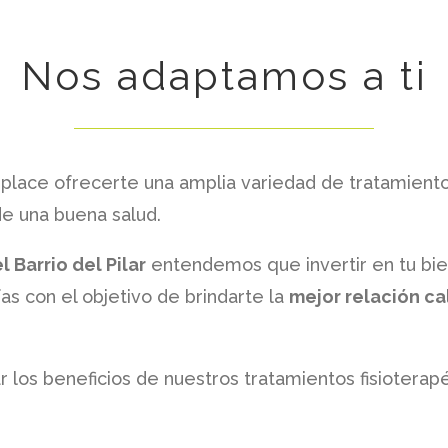
Nos adaptamos a ti
place ofrecerte una amplia variedad de tratamiento
 de una buena salud.
l Barrio del Pilar
entendemos que invertir en tu bie
s con el objetivo de brindarte la
mejor relación ca
os beneficios de nuestros tratamientos fisioterapé