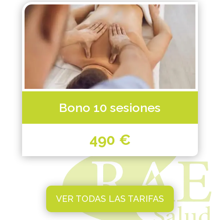
Bono 10 sesiones
49
0 €
VER TODAS LAS TARIFAS