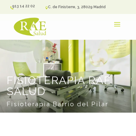
913 14 22 02
C. de Finisterre, 3, 28029 Madrid


FISIOTERAPIA RAE
SALUD
Fisioterapia Barrio del Pilar