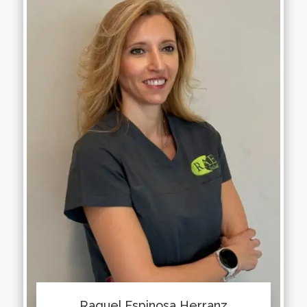
Raquel Espinosa Herranz