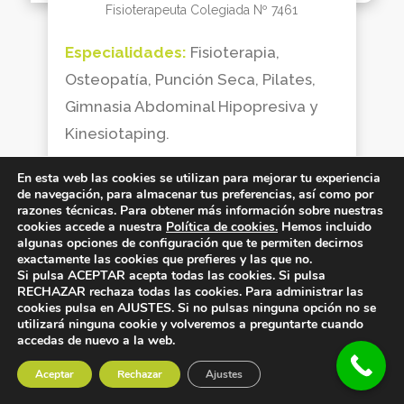
Fisioterapeuta Colegiada Nº 7461
Especialidades:
Fisioterapia,
Osteopatía, Punción Seca, Pilates,
Gimnasia Abdominal Hipopresiva y
Kinesiotaping.
En esta web las cookies se utilizan para mejorar tu experiencia
de navegación, para almacenar tus preferencias, así como por
razones técnicas. Para obtener más información sobre nuestras
cookies accede a nuestra
Política de cookies.
Hemos incluido
algunas opciones de configuración que te permiten decirnos
exactamente las cookies que prefieres y las que no.
Si pulsa ACEPTAR acepta todas las cookies. Si pulsa
RECHAZAR rechaza todas las cookies. Para administrar las
cookies pulsa en AJUSTES. Si no pulsas ninguna opción no se
utilizará ninguna cookie y volveremos a preguntarte cuando
accedas de nuevo a la web.
Aceptar
Rechazar
Ajustes