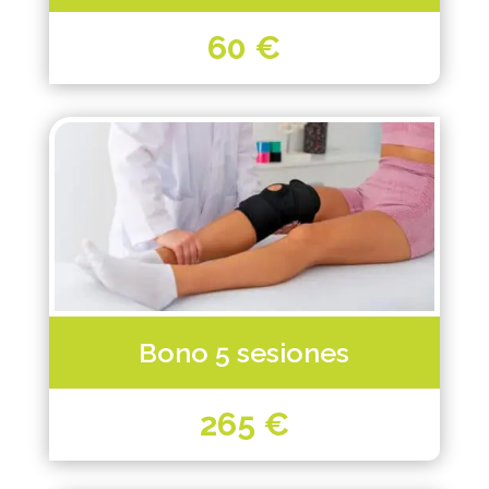
60 €
Bono 5 sesiones
265 €