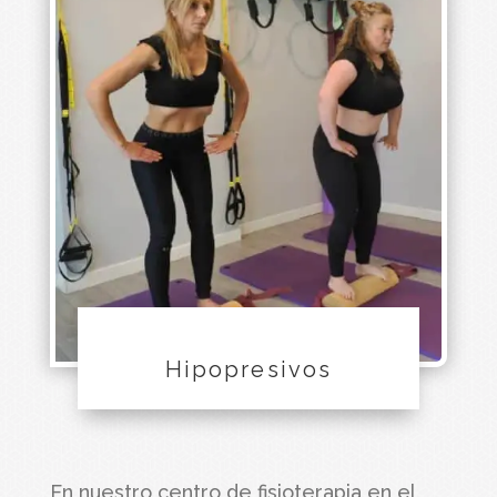
Hipopresivos
En nuestro
centro de fisioterapia en el