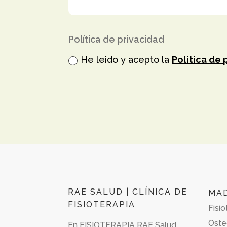
Política de privacidad
He leido y acepto la
Política de 
RAE SALUD | CLÍNICA DE
MA
FISIOTERAPIA
Fisio
Oste
En
FISIOTERAPIA RAE Salud