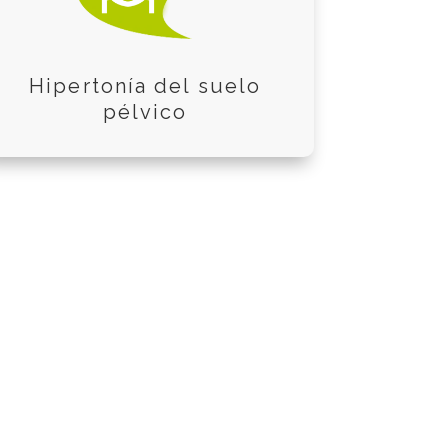
Hipertonía del suelo
pélvico