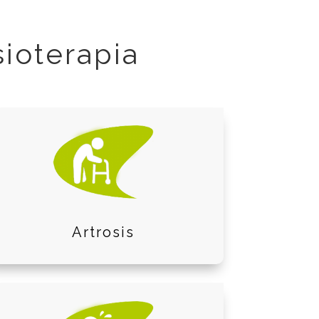
sioterapia
Artrosis