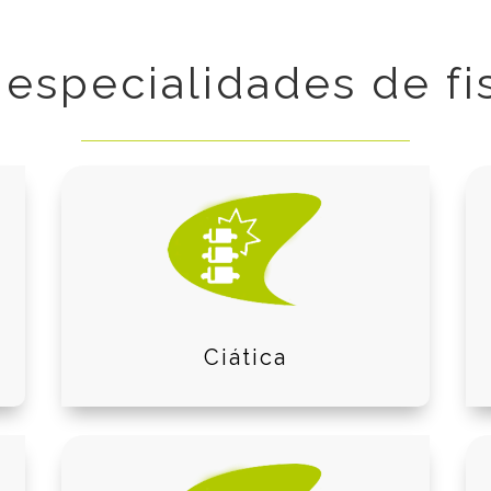
 especialidades
de fi
Ciática