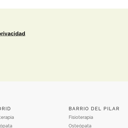
privacidad
DRID
BARRIO DEL PILAR
terapia
Fisioterapia
ópata
Osteópata