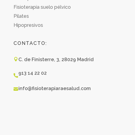
Fisioterapia suelo pélvico
Pilates
Hipopresivos
CONTACTO:
C. de Finisterre, 3, 28029 Madrid

913 14 22 02

info@fisioterapiaraesalud.com
