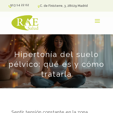
913 14 22 02
C. de Finisterre, 3, 28029 Madrid


Hipertonía del suelo
pélvico: qué es y cómo
tratarla
Sentir tensión constante en la zona