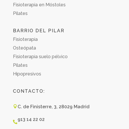
Fisioterapia en Móstoles
Pilates
BARRIO DEL PILAR
Fisioterapia
Osteópata
Fisioterapia suelo pélvico
Pilates
Hipopresivos
CONTACTO:
C. de Finisterre, 3, 28029 Madrid

913 14 22 02
