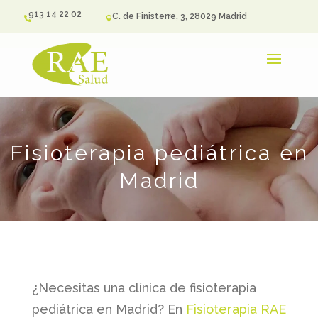
913 14 22 02
C. de Finisterre, 3, 28029 Madrid


Fisioterapia pediátrica en
Madrid
¿Necesitas una clínica de fisioterapia
pediátrica en Madrid? En
Fisioterapia RAE