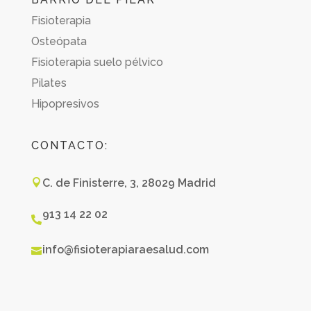
Fisioterapia
Osteópata
Fisioterapia suelo pélvico
Pilates
Hipopresivos
CONTACTO:
C. de Finisterre, 3, 28029 Madrid

913 14 22 02

info@fisioterapiaraesalud.com
