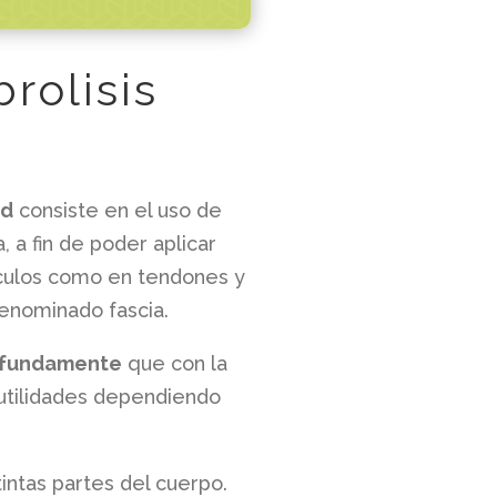
rolisis
ud
consiste en el uso de
 a fin de poder aplicar
úsculos como en tendones y
denominado fascia.
rofundamente
que con la
 utilidades dependiendo
intas partes del cuerpo.