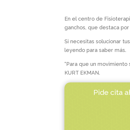
En el centro de Fisiotera
ganchos, que destaca por s
Si necesitas solucionar tu
leyendo para saber más.
“Para que un movimiento s
KURT EKMAN.
Pide cita 