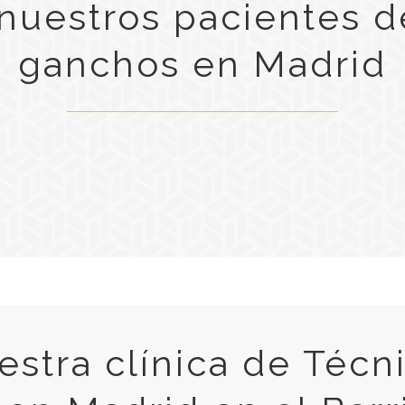
nuestros pacientes d
ganchos en Madrid
uestra clínica de Técn