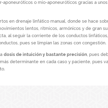
ter-aponeuróticos o mio-aponeuróticos gracias a uno
os en drenaje linfático manual, donde se hace sobre
vimientos lentos, rítmicos, armónicos y de gran s
a, al seguir la corriente de los conductos linfáticos,
onductos, pues se limpian las zonas con congestión.
na
dosis de intuición y bastante precisión
, pues de
o más determinante en cada caso y paciente, pues va
to.