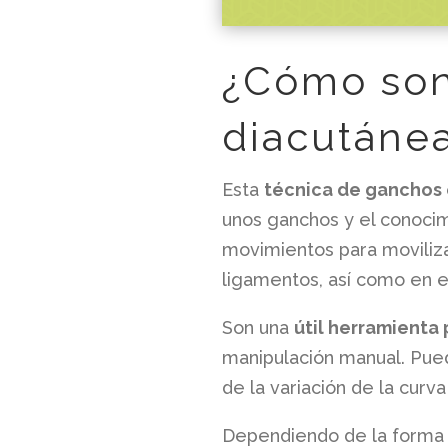
¿Cómo son 
diacutáne
Esta
técnica de ganchos 
unos ganchos y el conocimi
movimientos para moviliza
ligamentos, así como en e
Son una
útil herramienta
manipulación manual. Pued
de la variación de la curv
Dependiendo de la forma q