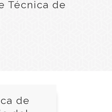
e Técnica de
ica de