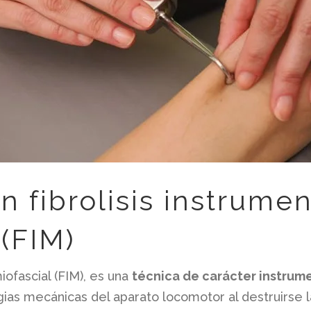
n fibrolisis instrumen
 (FIM)
miofascial (FIM), es una
técnica de carácter instrume
algias mecánicas del aparato locomotor al destruirse 