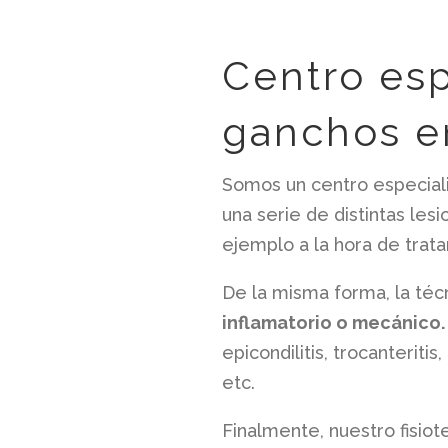
Centro esp
ganchos e
Somos un centro especiali
una serie de distintas le
ejemplo a la hora de trata
De la misma forma, la té
inflamatorio o mecánico.
epicondilitis, trocanteriti
etc.
Finalmente, nuestro fisio