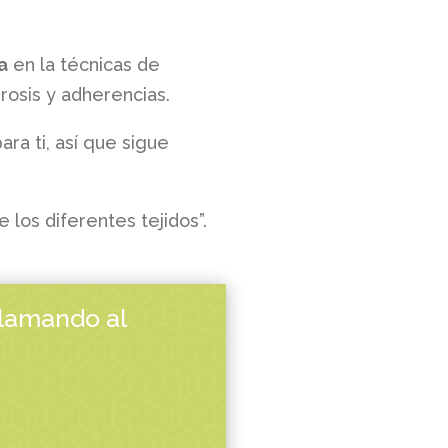
a
en la técnicas de
brosis y adherencias.
ra ti, así que sigue
los diferentes tejidos”.
llamando al