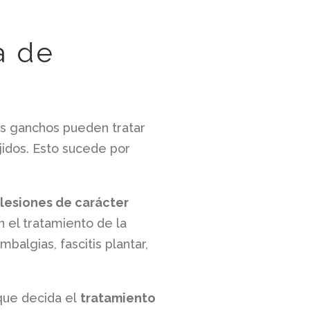
a de
os ganchos pueden tratar
jidos. Esto sucede por
 lesiones de carácter
n el tratamiento de la
mbalgias, fascitis plantar,
 que decida el
tratamiento