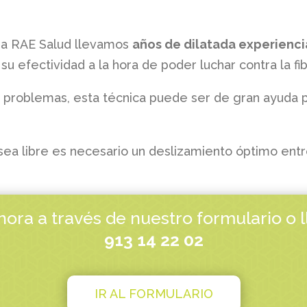
pia RAE Salud llevamos
años de dilatada experienci
u efectividad a la hora de poder luchar contra la fi
s problemas, esta técnica puede ser de gran ayuda pa
ea libre es necesario un deslizamiento óptimo entre 
ahora a través de nuestro formulario o 
913 14 22 02
IR AL FORMULARIO