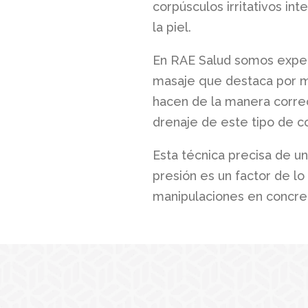
corpúsculos irritativos in
la piel.
En RAE Salud somos expert
masaje que destaca por mo
hacen de la manera correct
drenaje de este tipo de c
Esta técnica precisa de u
presión es un factor de l
manipulaciones en concre