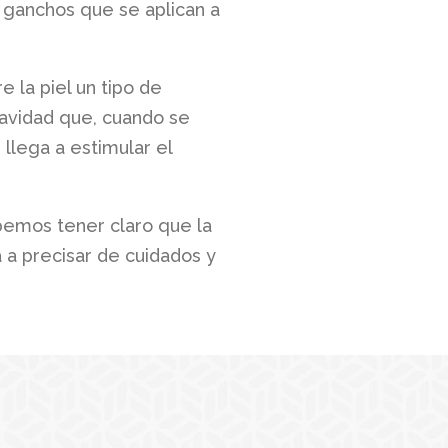
s ganchos que se aplican a
 la piel un tipo de
uavidad que, cuando se
 llega a estimular el
bemos tener claro que la
 a precisar de cuidados y