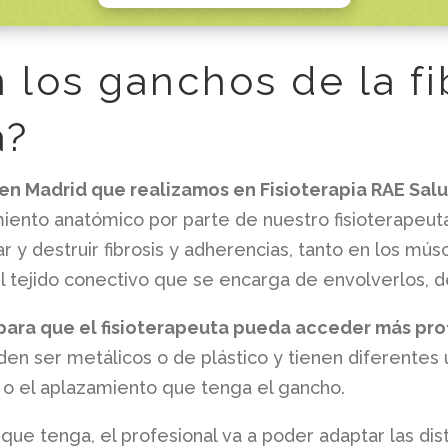
los ganchos de la fib
a?
en Madrid que realizamos en Fisioterapia RAE Sal
ento anatómico por parte de nuestro fisioterapeuta,
r y destruir fibrosis y adherencias, tanto en los m
l tejido conectivo que se encarga de envolverlos, 
 para que el fisioterapeuta pueda acceder más p
en ser metálicos o de plástico y tienen diferentes
a o el aplazamiento que tenga el gancho.
ue tenga, el profesional va a poder adaptar las dist