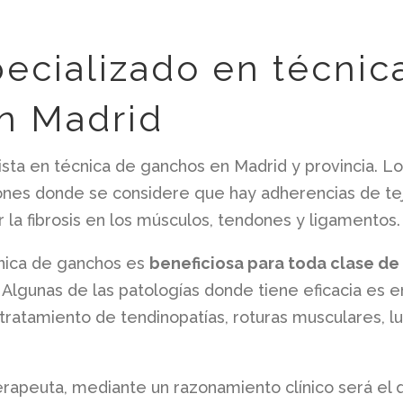
ecializado en técnic
n Madrid
sta en técnica de ganchos en Madrid y provincia. L
siones donde se considere que hay adherencias de te
r la fibrosis en los músculos, tendones y ligamentos.
cnica de ganchos es
beneficiosa para toda clase de
Algunas de las patologías donde tiene eficacia es e
s, tratamiento de tendinopatías, roturas musculares, lu
terapeuta, mediante un razonamiento clínico será el