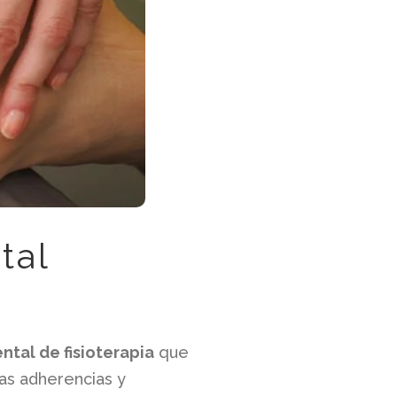
tal
ntal de fisioterapia
que
las adherencias y