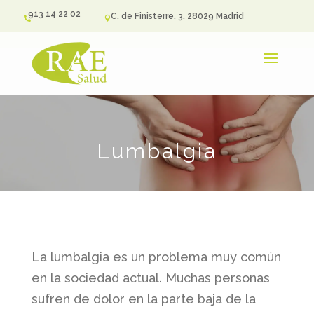
913 14 22 02
C. de Finisterre, 3, 28029 Madrid


Lumbalgia
La lumbalgia es un problema muy común
en la sociedad actual. Muchas personas
sufren de dolor en la parte baja de la