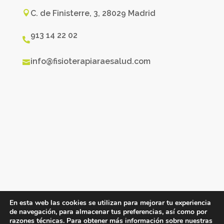
C. de Finisterre, 3, 28029 Madrid

913 14 22 02

info@fisioterapiaraesalud.com

En esta web las cookies se utilizan para mejorar tu experiencia
de navegación, para almacenar tus preferencias, así como por
razones técnicas. Para obtener más información sobre nuestras