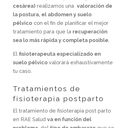
cesárea)
realizamos una
valoración de
la postura, el abdomen y suelo
pélvico
con el fin de planificar el mejor
tratamiento para que la
recuperación
sea lo más rápida y completa posible
.
El
fisioterapeuta especializado en
suelo pélvico
valorará exhaustivamente
tu caso.
Tratamientos de
fisioterapia postparto
​​El tratamiento de fisioterapia post parto
en RAE Salud
va en función del
problema
, del
tipo de embarazo
que se