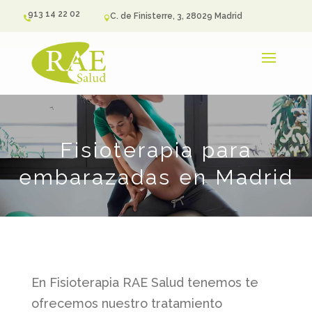
913 14 22 02
C. de Finisterre, 3, 28029 Madrid


Fisioterapia para
embarazadas en Madrid
En Fisioterapia RAE Salud tenemos te
ofrecemos nuestro tratamiento