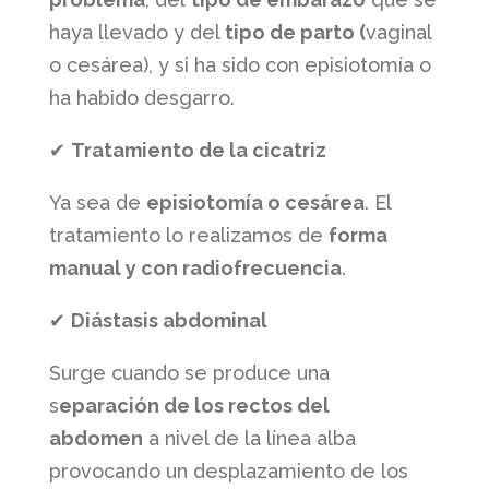
haya llevado y del
tipo de parto (
vaginal
o cesárea), y si ha sido con episiotomía o
ha habido desgarro.
✔
Tratamiento de la cicatriz
Ya sea de
episiotomía o cesárea
. El
tratamiento lo realizamos de
forma
manual y con radiofrecuencia
.
✔
Diástasis abdominal
Surge cuando se produce una
s
eparación de los rectos del
abdomen
a nivel de la línea alba
provocando un desplazamiento de los