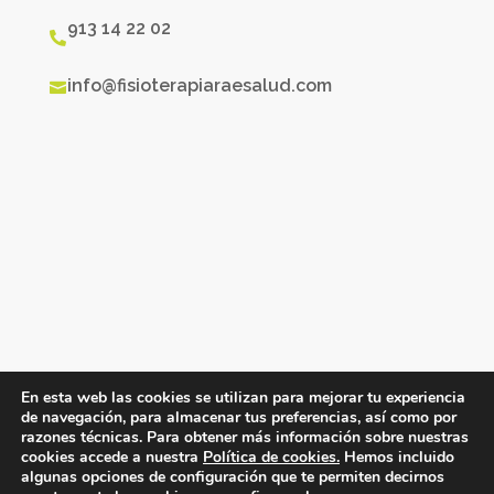
913 14 22 02

info@fisioterapiaraesalud.com

En esta web las cookies se utilizan para mejorar tu experiencia
de navegación, para almacenar tus preferencias, así como por
razones técnicas. Para obtener más información sobre nuestras
cookies accede a nuestra
Política de cookies.
Hemos incluido
algunas opciones de configuración que te permiten decirnos