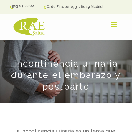
913 14 22 02
C. de Finisterre, 3, 28029 Madrid


Incontinencia urinaria
durante el embarazo y
postparto
La incontinencia urinaria es un tema que