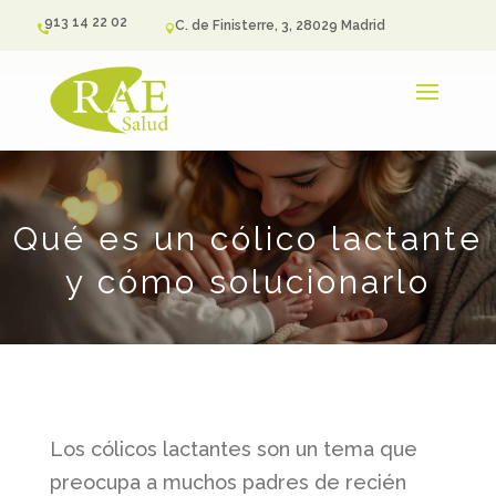
913 14 22 02
C. de Finisterre, 3, 28029 Madrid


Qué es un cólico lactante
y cómo solucionarlo
Los cólicos lactantes son un tema que
preocupa a muchos padres de recién