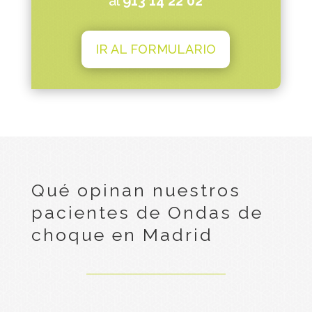
al
913 14 22 02
IR AL FORMULARIO
Qué opinan nuestros
pacientes de Ondas de
choque en Madrid