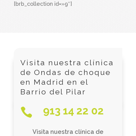
[brb_collection id=»9″]
Visita nuestra clínica
de Ondas de choque
en Madrid en el
Barrio del Pilar
913 14 22 02

Visita nuestra clínica de