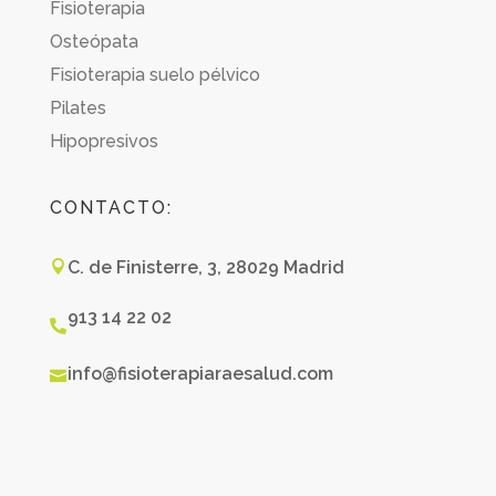
Fisioterapia
Osteópata
Fisioterapia suelo pélvico
Pilates
Hipopresivos
CONTACTO:
C. de Finisterre, 3, 28029 Madrid

913 14 22 02

info@fisioterapiaraesalud.com
