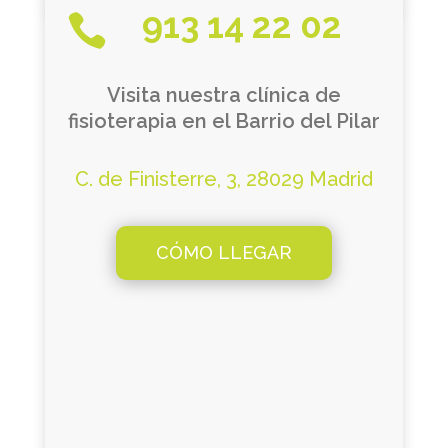
913 14 22 02

Visita nuestra clínica de
fisioterapia en el Barrio del Pilar
C. de Finisterre, 3, 28029 Madrid
CÓMO LLEGAR