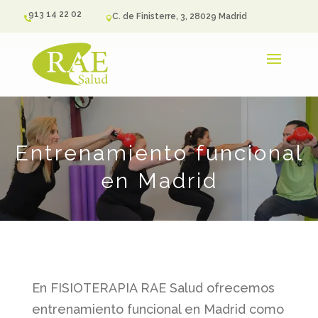
913 14 22 02
C. de Finisterre, 3, 28029 Madrid


Entrenamiento funcional
en Madrid
En FISIOTERAPIA RAE Salud ofrecemos
entrenamiento funcional en Madrid como