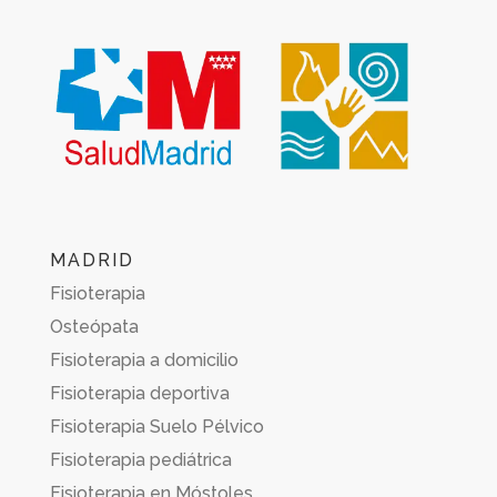
MADRID
Fisioterapia
Osteópata
Fisioterapia a domicilio
Fisioterapia deportiva
Fisioterapia Suelo Pélvico
Fisioterapia pediátrica
Fisioterapia en Móstoles