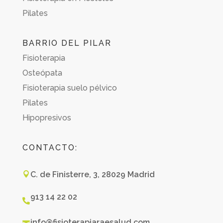
Pilates
BARRIO DEL PILAR
Fisioterapia
Osteópata
Fisioterapia suelo pélvico
Pilates
Hipopresivos
CONTACTO:
C. de Finisterre, 3, 28029 Madrid

913 14 22 02

info@fisioterapiaraesalud.com