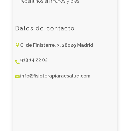
repentinos en manos y pies
Datos de contacto
C. de Finisterre, 3, 28029 Madrid

913 14 22 02

info@fisioterapiaraesalud.com
