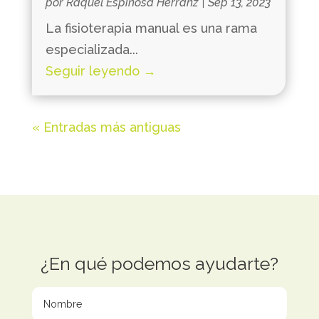
por
Raquel Espinosa Herranz
|
Sep 13, 2023
La fisioterapia manual es una rama
especializada...
Seguir leyendo →
« Entradas más antiguas
¿En qué podemos ayudarte?