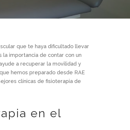
cular que te haya dificultado llevar
ás la importancia de contar con un
ayude a recuperar la movilidad y
ulo que hemos preparado desde RAE
jores clínicas de fisioterapia de
rapia en el