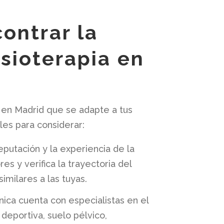
ontrar la
isioterapia en
a en Madrid que se adapte a tus
les para considerar:
reputación y la experiencia de la
es y verifica la trayectoria del
imilares a las tuyas.
ínica cuenta con especialistas en el
 deportiva, suelo pélvico,