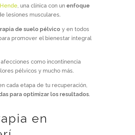
Hende
, una clínica con un
enfoque
 de lesiones musculares.
erapia de suelo pélvico
y en todos
ara promover el bienestar integral
 afecciones como incontinencia
dolores pélvicos y mucho más.
en cada etapa de tu recuperación,
as para optimizar los resultados
.
rapia en
rí