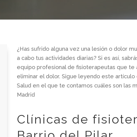
¿Has sufrido alguna vez una lesión o dolor mus
a cabo tus actividades diarias? Si es así, sabr
equipo profesional de fisioterapeutas que te 
eliminar el dolor. Sigue leyendo este artíc
Salud en el que te contamos cuáles son las me
Madrid
Clínicas de fisiote
Barrio del Pilar