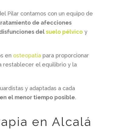
o del Pilar contamos con un equipo de
tratamiento de afecciones
 disfunciones del
suelo pélvico
y
os en
osteopatía
para proporcionar
restablecer el equilibrio y la
guardistas y adaptadas a cada
en el menor tiempo posible
.
rapia en Alcalá