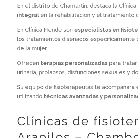
En el distrito de Chamartín, destaca la Clínica
integral
en la rehabilitación y el tratamiento
En Clínica Hende son
especialistas en fisiot
los tratamientos diseñados específicamente p
de la mujer.
Ofrecen
terapias personalizadas
para tratar
urinaria, prolapsos, disfunciones sexuales y 
Su equipo de fisioterapeutas te acompañará 
utilizando
técnicas avanzadas y personalizad
Clínicas de fisiote
Arapiles – Chambe