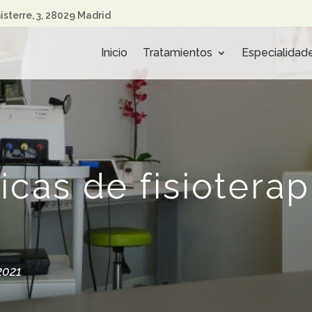
nisterre, 3, 28029 Madrid
Inicio
Tratamientos
Especialidad
icas de fisioterap
2021