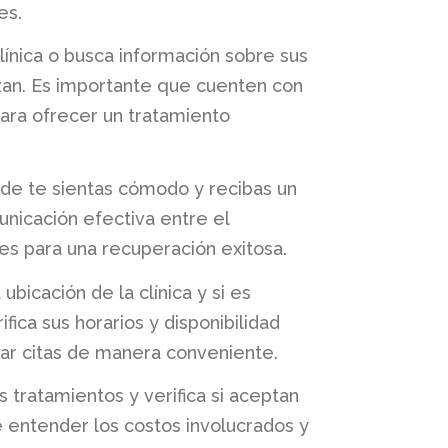
es.
a clínica o busca información sobre sus
izan. Es importante que cuenten con
ara ofrecer un tratamiento
nde te sientas cómodo y recibas un
unicación efectiva entre el
es para una recuperación exitosa.
 ubicación de la clínica y si es
fica sus horarios y disponibilidad
r citas de manera conveniente.
los tratamientos y verifica si aceptan
e entender los costos involucrados y