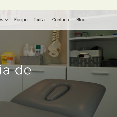
es
Equipo
Tarifas
Contacto
Blog
ia de